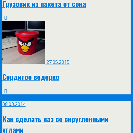
Грузовик из пакета от сока
27.05.2015
Сердитое ведерко
Мар
8
08.03.2014
Как сделать паз со скругленными
углами