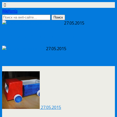
WikiHomia
27.05.2015
Грузовик из пакета от сока
27.05.2015
Сердитое ведерко
27.05.2015