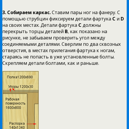
3.
Собираем каркас.
Ставим пары ног на фанеру.
С
помощью струбцин фиксируем детали фартука
С
и
D
на своих местах. Детали
фартука
С
должны
перекрыть торцы деталей
В
, как показано на
рисунке, не забываем проверить угол между
соединяемыми деталями.
Сверлим по
два сквозных
отверстия, в местах прилегания фартука к ногам,
стараясь не попасть в уже установленные болты.
Скрепляем детали болтами, как и раньше.