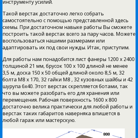
инструменту усилий.
Такой верстак достаточно легко собрать
самостоятельно с помощью представленной здесь
схемы.
При достаточном навыке работы
Вы сможете
построить такой верстак всего за пару часов.
Можете
воспользоваться нашими размерами
или
адаптировать их под свои нужды.
Итак, приступим.
Для работы нам понадобится лист фанеры 1200 x 2400
толщиной 21 мм, брусок 100 х 100 длиной не менее
3,5 м, доска 150 х 50 общей длиной около 8,5 м, 32
болта М8 х 170, 32 гайки М8 , 32 кузовных шайбы и 42
шурупа 6х40.
Этот верстак скрепляется ботами, так
что вы можете разобрать его для хранения или
перемещения. Рабочая поверхность 1600 х 800
достаточно велика практически для любой работы и
верстак таких габаритов наверняка впишется в
любой гараж или мастерскую.