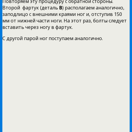
Повторяем эту процедуру с обратной стороны.
Второй фартук (деталь
В
) располагаем аналогично,
заподлицо с внешними краями ног и, отступив 150
мм от нижней части ноги.
На этот раз, болты следует
вставить через ногу в фартук.
С другой парой ног поступаем аналогично.