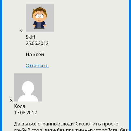
Skiff
25.06.2012
На клей
Ответить
Коля
17.08.2012
Да вы все странные люди. Сколотить просто
грубый стол, даже без прижимных устройств, без