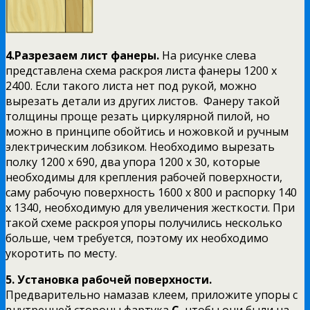
4.Разрезаем лист фанеры
.
На рисунке слева
представлена схема раскроя листа фанеры 1200 х
2400. Если такого листа нет под рукой, можно
вырезать детали из других листов. Фанеру такой
толщины проще резать циркулярной пилой, но
можно в принципе обойтись и ножовкой и ручным
электрическим лобзиком. Необходимо вырезать
полку 1200 х 690, два упора 1200 х 30, которые
необходимы для крепления рабочей поверхности,
саму рабочую поверхность 1600 х 800 и распорку 140
х 1340, необходимую для увеличения жесткости. При
такой схеме раскроя упоры получились несколько
больше, чем требуется, поэтому их необходимо
укоротить по месту.
5.
Установка рабочей поверхности
.
Предварительно намазав клеем, приложите упоры с
внутренней стороны фартука
C,
чтобы они были на